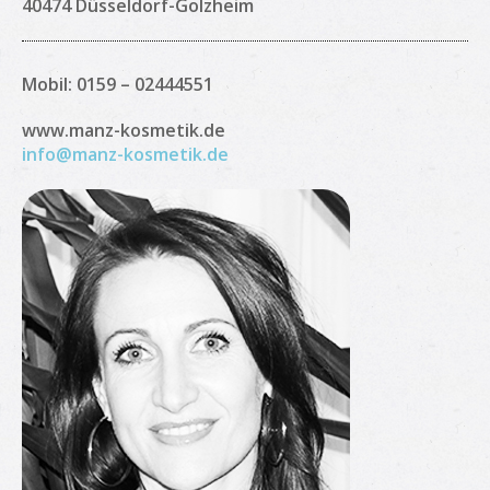
40474 Düsseldorf-Golzheim
Mobil: 0159 – 02444551
www.manz-kosmetik.de
info@manz-kosmetik.de