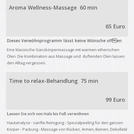
Aroma Wellness-Massage 60 min
65 Euro
Dieses Verwöhnprogramm lässt keine Wünsche offen
Eine klassische Ganzkörpermassage mit warmen etherischen
Ölen. Die Kombination aus Massage und duftenden Ölen lassen
den Alltag vergessen.
Time to relax-Behandlung
75 min
99
Euro
L
assen Sie sich von Hals bis Fuß verwöhnen
Hautanalyse - sanfte Reinigung - Spezialpeeling für den ganzen
Körper - Packung - Massage von Rücken, Armen, Beinen, Dekolleté