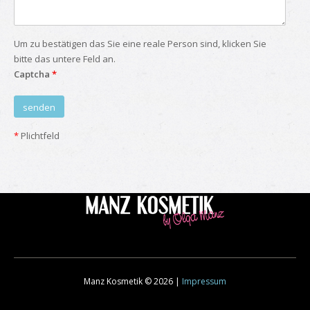
Um zu bestätigen das Sie eine reale Person sind, klicken Sie
bitte das untere Feld an.
Captcha
*
*
Plichtfeld
Manz Kosmetik © 2026 |
Impressum